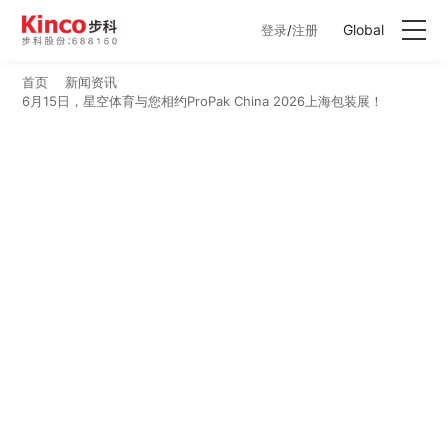
Global
登录
/
注册
首页
新闻资讯
6月15日，星空体育与您相约ProPak China 2026上海包装展！
产品中心
行业方案
服务与支持
关于星空体育
联系我们