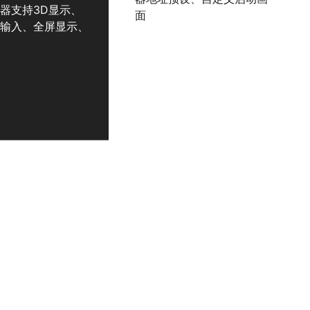
器支持3D显示、
面
盘输入、全屏显示、
作