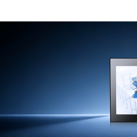
网上商
城