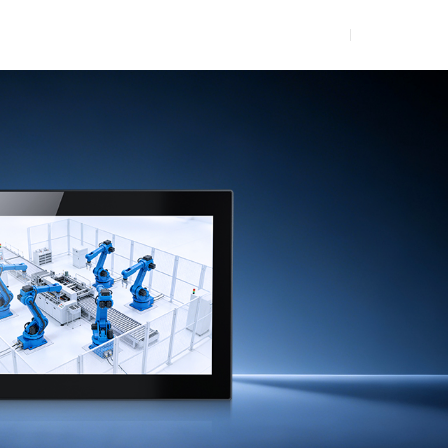
技术社
区