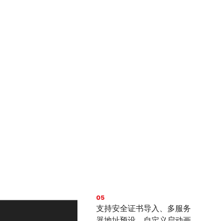
05
支持安全证书导入、多服务
器地址预设、自定义启动画