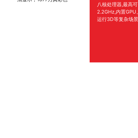
八核处理器,最高
2.2GHz,内置GPU
运行3D等复杂场