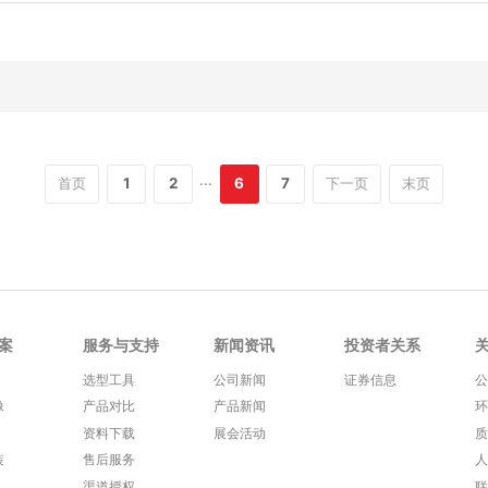
首页
1
2
6
7
下一页
末页
···
案
服务与支持
新闻资讯
投资者关系
选型工具
公司新闻
证券信息
像
产品对比
产品新闻
资料下载
展会活动
装
售后服务
渠道授权