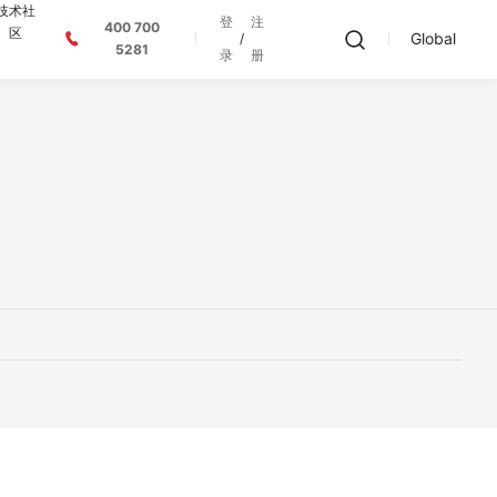
技术社
登
注
400 700
区
Global
/
5281
录
册