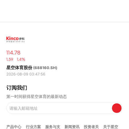
114.78
1.59 1.4%
星空体育股份
(688160.SH)
2026-08-09 03:47:56
订阅我们
第一时间获得星空体育的最新动态
产品中心
行业方案
服务与支
新闻资讯
投资者关
关于星空