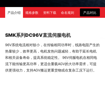
产品介绍
规格参数
资料下载
命名规则
产品对比
SMK系列DC96V直流伺服电机
96V系统电流相对较小，在传输相同功率时，线路电阻产生的
热量较少，效率更高，电机发热问题减轻，有助于延长电机
和相关设备寿命，提高系统稳定性。 96V伺服电机在相同电
流下能传输更高功率，更适合重载AGV的大功率需求，可提
供更强动力，支持AGV搬运更重货物或在复杂工况下运行。