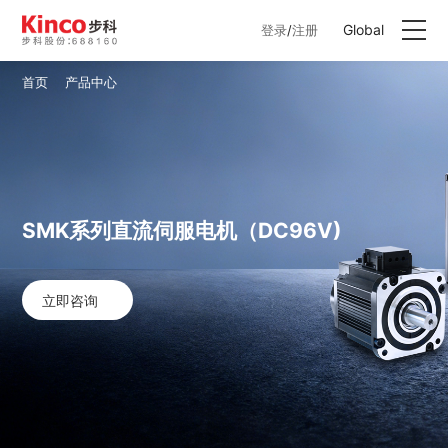
Global
登录
/
注册
首页
产品中心
产品中心
行业方案
服务与支持
SMK系列直流伺服电机（DC96V)
关于星空体育
立即咨询
联系我们