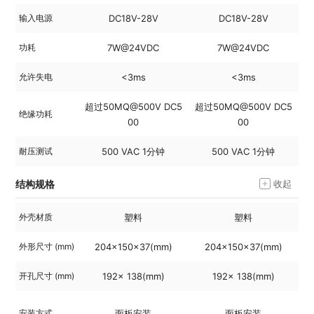
输入电源
DC18V-28V
DC18V-28V
功耗
7W@24VDC
7W@24VDC
允许失电
<3ms
<3ms
超过50MQ@500V DC5
超过50MQ@500V DC5
超
绝缘功耗
00
00
耐压测试
500 VAC 1分钟
500 VAC 1分钟
结构规格
收起
外壳材质
塑料
塑料
外形尺寸 (mm)
204x150x37(mm)
204x150x37(mm)
开孔尺寸 (mm)
192x 138(mm)
192x 138(mm)
安装方式
面板安装
面板安装