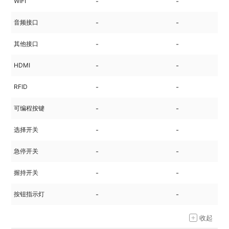
WIFI
-
-
音频接口
-
-
其他接口
-
-
HDMI
-
-
RFID
-
-
可编程按键
-
-
选择开关
-
-
急停开关
-
-
握持开关
-
-
按钮指示灯
-
-
收起