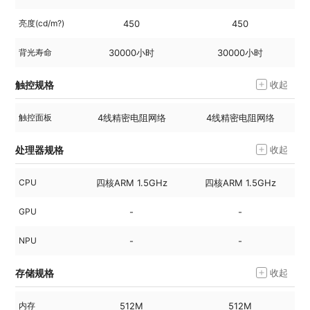
亮度(cd/m?)
450
450
背光寿命
30000小时
30000小时
触控规格
收起
触控面板
4线精密电阻网络
4线精密电阻网络
处理器规格
收起
CPU
四核ARM 1.5GHz
四核ARM 1.5GHz
GPU
-
-
NPU
-
-
存储规格
收起
内存
512M
512M