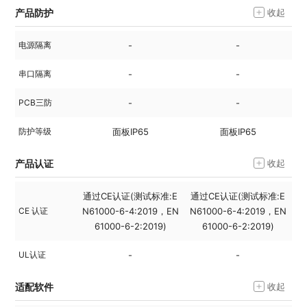
产品防护
收起
电源隔离
-
-
串口隔离
-
-
PCB三防
-
-
防护等级
面板IP65
面板IP65
产品认证
收起
通过CE认证(测试标准:E
通过CE认证(测试标准:E
通
CE 认证
N61000-6-4:2019，EN
N61000-6-4:2019，EN
N
61000-6-2:2019)
61000-6-2:2019)
UL认证
-
-
适配软件
收起