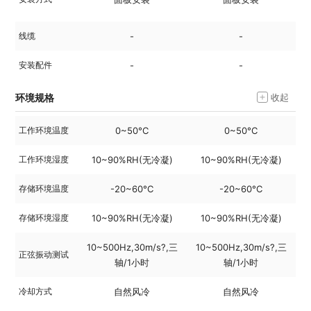
线缆
-
-
安装配件
-
-
环境规格
收起
工作环境温度
0~50°C
0~50°C
工作环境湿度
10~90%RH(无冷凝)
10~90%RH(无冷凝)
存储环境温度
-20~60°C
-20~60°C
存储环境湿度
10~90%RH(无冷凝)
10~90%RH(无冷凝)
10~500Hz,30m/s?,三
10~500Hz,30m/s?,三
1
正弦振动测试
轴/1小时
轴/1小时
冷却方式
自然风冷
自然风冷