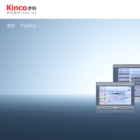
Global
登录
/
注册
首页
产品中心
产品中心
行业方案
服务与支持
关于星空体育
联系我们