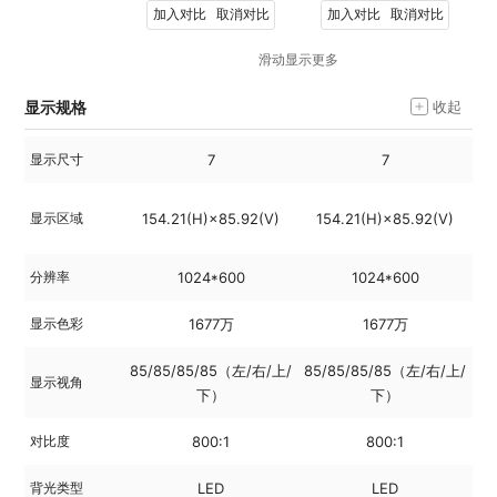
加入对比
取消对比
加入对比
取消对比
滑动显示更多
显示规格
收起
显示尺寸
7
7
显示区域
154.21(H)×85.92(V)
154.21(H)×85.92(V)
分辨率
1024*600
1024*600
显示色彩
1677万
1677万
85/85/85/85（左/右/上/
85/85/85/85（左/右/上/
85
显示视角
下）
下）
对比度
800:1
800:1
背光类型
LED
LED