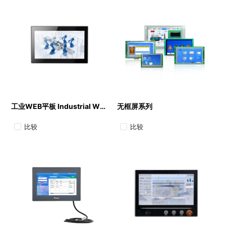
工业WEB平板 Industrial WEB Panels
无框屏系列
比较
比较