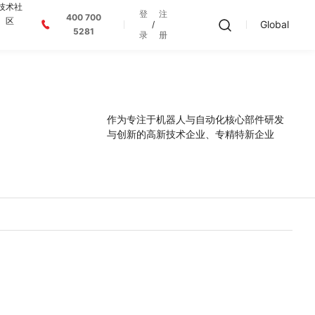
技术社
登
注
400 700
区
Global
/
5281
录
册
作为专注于机器人与自动化核心部件研发
与创新的高新技术企业、专精特新企业