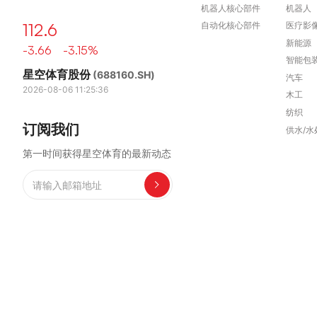
机器人核心部件
机器人
112.6
自动化核心部件
医疗影
新能源
-3.66 -3.15%
智能包
星空体育股份
(688160.SH)
汽车
2026-08-06 11:25:36
木工
纺织
订阅我们
供水/水
第一时间获得星空体育的最新动态