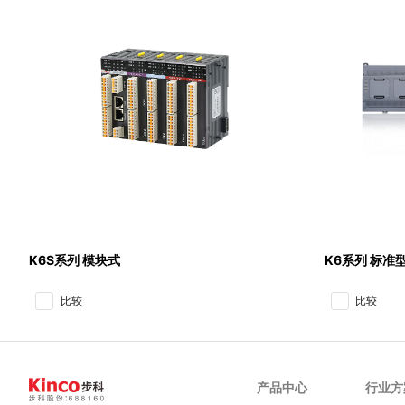
K6S系列 模块式
K6系列 标准
比较
比较
产品中心
行业方