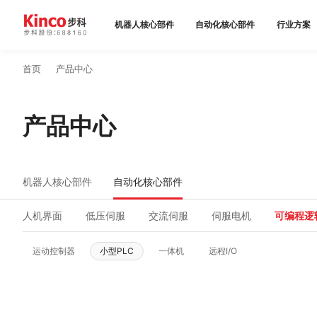
机器人核心部件
自动化核心部件
行业方案
首页
产品中心
产品中心
行业方案
产品中心
服务与支持
机器人核心部件
自动化核心部件
关于星空体育
人机界面
低压伺服
交流伺服
伺服电机
可编程逻
联系我们
运动控制器
小型PLC
一体机
远程I/O