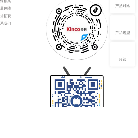
环保预案
产品对比
质量保障
人才招聘
联系我们
产品选型
顶部