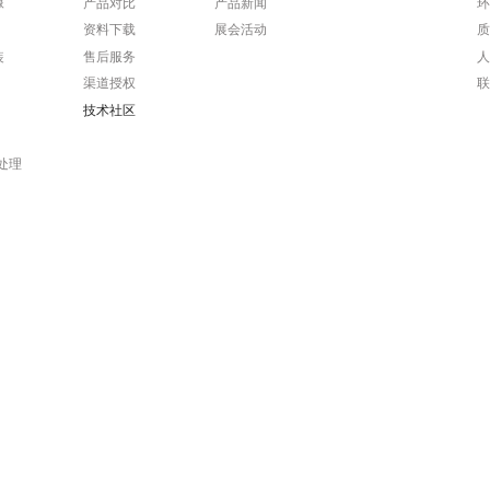
像
产品对比
产品新闻
资料下载
展会活动
装
售后服务
渠道授权
技术社区
处理