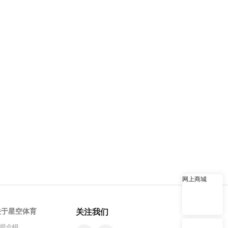
网上商城
关于星空体育
关注我们
公司介绍